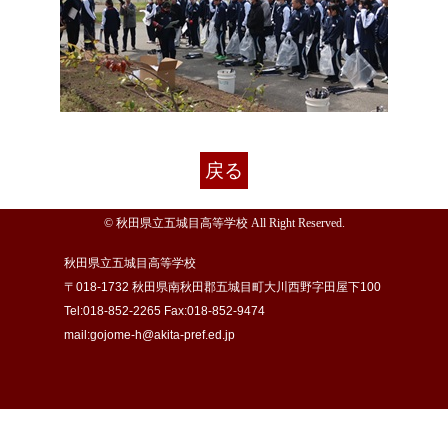
戻る
© 秋田県立五城目高等学校 All Right Reserved.
秋田県立五城目高等学校
〒018-1732 秋田県南秋田郡五城目町大川西野字田屋下100
Tel:018-852-2265 Fax:018-852-9474
mail:gojome-h@akita-pref.ed.jp