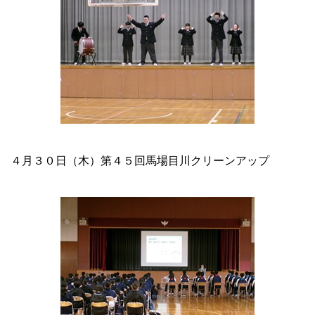
４月３０日（木）第４５回馬場目川クリーンアップ