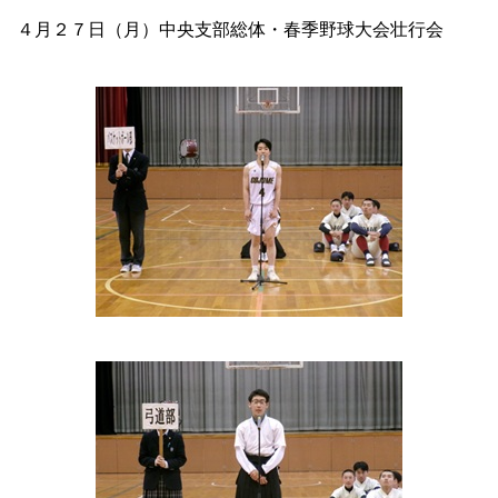
４月２７日（月）中央支部総体・春季野球大会壮行会