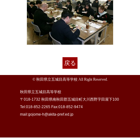
戻る
© 秋田県立五城目高等学校 All Right Reserved.
秋田県立五城目高等学校
〒018-1732 秋田県南秋田郡五城目町大川西野字田屋下100
Tel:018-852-2265 Fax:018-852-9474
mail:gojome-h@akita-pref.ed.jp