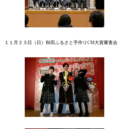
１１月２３日（日）秋田ふるさと手作りCM大賞審査会